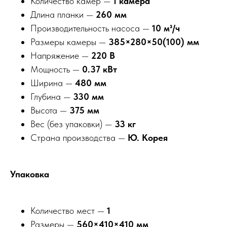
Количество камер —
1 камера
Длина планки —
260 мм
Производительность насоса —
10 м³/ч
Размеры камеры —
385×280×50(100) мм
Напряжение —
220 В
Мощность —
0.37 кВт
Ширина —
480 мм
Глубина —
330 мм
Высота —
375 мм
Вес (без упаковки) —
33 кг
Страна производства —
Ю. Корея
Упаковка
Количество мест —
1
Размеры —
560×410×410 мм