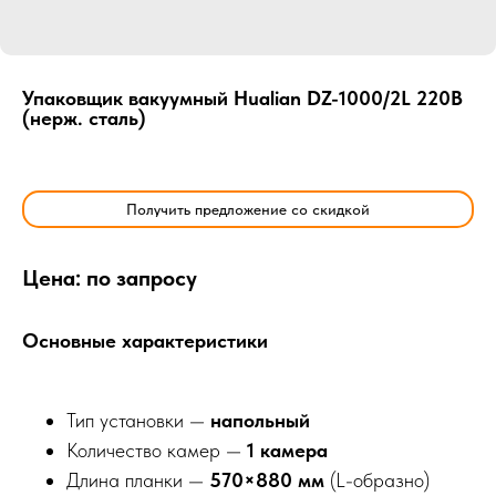
Упаковщик вакуумный Hualian DZ-1000/2L 220В
(нерж. сталь)
Получить предложение со скидкой
Цена: по запросу
Основные характеристики
Тип установки —
напольный
Количество камер —
1 камера
Длина планки —
570×880 мм
(L-образно)