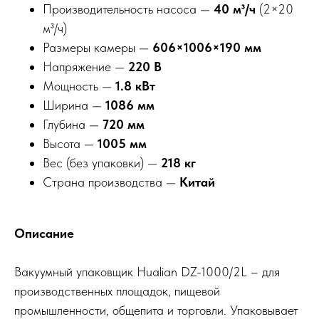
Производительность насоса —
40 м³/ч
(2×20
м³/ч)
Размеры камеры —
606×1006×190 мм
Напряжение —
220 В
Мощность —
1.8 кВт
Ширина —
1086 мм
Глубина —
720 мм
Высота —
1005 мм
Вес (без упаковки) —
218 кг
Страна производства —
Китай
Описание
Вакуумный упаковщик Hualian DZ-1000/2L – для
производственных площадок, пищевой
промышленности, общепита и торговли. Упаковывает