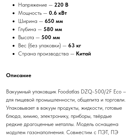
Напряжение —
220 В
Мощность —
0.6 кВт
Ширина —
650 мм
Глубина —
580 мм
Высота —
500 мм
Вес (без упаковки) —
63 кг
Страна производства —
Китай
Описание
Вакуумный упаковщик Foodatlas DZQ-500/2F Eco –
для пищевой промышленности, общепита и торговли.
Упаковывает в вакуум продукты, жидкости, готовые
блюда, химию, электронику, приборы, твёрдые
редкие драгоценные металлы. Модель оснащена
модулем газонаполнения. Совместим с ПЭТ, ПЭ