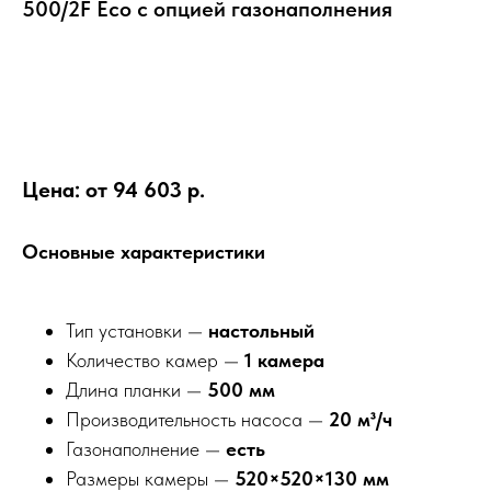
500/2F Eco с опцией газонаполнения
Получить предложение со скидкой
Цена: от 94 603 р.
Основные характеристики
Тип установки —
настольный
Количество камер —
1 камера
Длина планки —
500 мм
Производительность насоса —
20 м³/ч
Газонаполнение —
есть
Размеры камеры —
520×520×130 мм