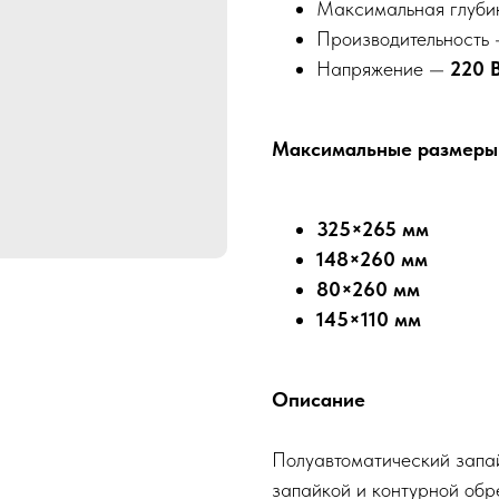
Максимальная глуби
Производительность
Напряжение —
220 
Максимальные размеры
325×265 мм
148×260 мм
80×260 мм
145×110 мм
Описание
Полуавтоматический запайщи
запайкой и контурной обре