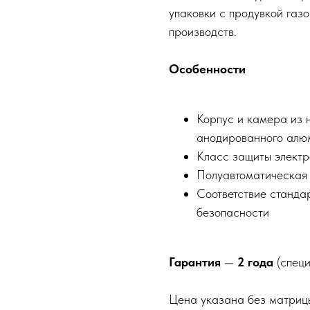
упаковки с продувкой газ
производств.
Особенности
Корпус и камера из 
анодированного алю
Класс защиты элект
Полуавтоматическая
Соответствие станда
безопасности
Гарантия
—
2 года
(специ
Цена указана без матриц