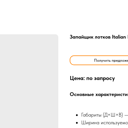
Запайщик лотков Italian 
Получить предлож
Цена: по запросу
Основные характеристи
Габариты (Д×Ш×В) 
Ширина используемо