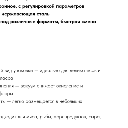
ронное, с регулировкой параметров
—
нержавеющая сталь
 под различные форматы, быстрая смена
 вид упаковки — идеально для деликатесов и
класса
нения — вакуум снижает окисление и
офлоры
ты — легко размещается в небольших
одходит для мяса, рыбы, морепродуктов, сыра,