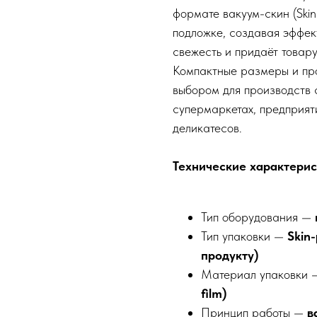
формате вакуум-скин (Skin
подложке, создавая эффек
свежесть и придаёт товар
Компактные размеры и пр
выбором для производств 
супермаркетах, предприят
деликатесов.
Технические характерис
Тип оборудования —
Тип упаковки —
Skin
продукту)
Материал упаковки
film)
Принцип работы —
в