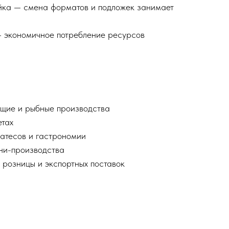
йка — смена форматов и подложек занимает
 экономичное потребление ресурсов
ие и рыбные производства
етах
атесов и гастрономии
ни-производства
 розницы и экспортных поставок