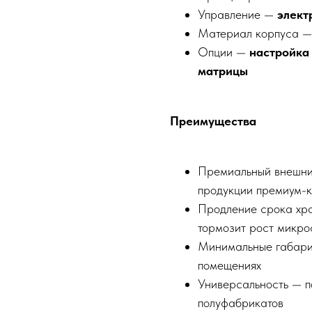
Управление —
элект
Материал корпуса 
Опции —
настройка
матрицы
Преимущества
Премиальный внешний
продукции премиум-
Продление срока хра
тормозит рост микр
Минимальные габари
помещениях
Универсальность — п
полуфабрикатов