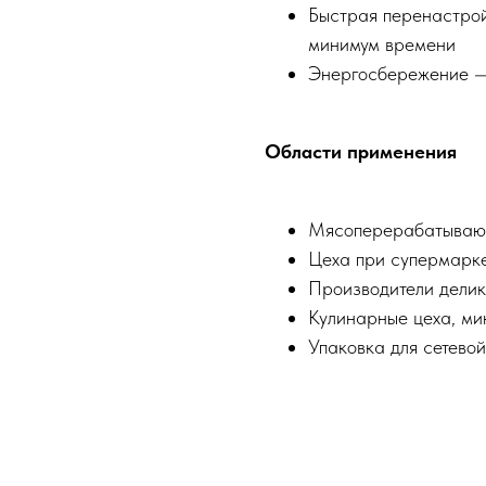
Быстрая перенастро
минимум времени
Энергосбережение —
Области применения
Мясоперерабатывающ
Цеха при супермарк
Производители делик
Кулинарные цеха, ми
Упаковка для сетевой