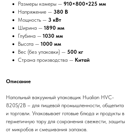
Размеры камеры —
910×800×225 мм
Напряжение —
380 В
Мощность —
3 кВт
Ширина —
1890 мм
Глубина —
1030 мм
Высота —
1000 мм
Вес (без упаковки) —
500 кг
Страна производства —
Китай
Описание
Напольный вакуумный упаковщик Hualian HVC-
820S/2B – для пищевой промышленности, общепита
и торговли. Упаковывает готовые блюда и продукты в
герметичную тару для сохранения свежести, защиты
от микробов и смешивания запахов.