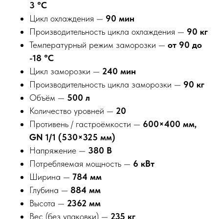
3 °С
Цикл охлаждения —
90 мин
Производительность цикла охлаждения —
90 кг
Температурный режим заморозки —
от 90 до
-18 °С
Цикл заморозки —
240 мин
Производительность цикла заморозки —
90 кг
Объём —
500 л
Количество уровней —
20
Противень / гастроёмкости —
600×400 мм,
GN 1/1 (530×325 мм)
Напряжение —
380 В
Потребляемая мощность —
6 кВт
Ширина —
784 мм
Глубина —
884 мм
Высота —
2362 мм
Вес (без упаковки) —
235 кг